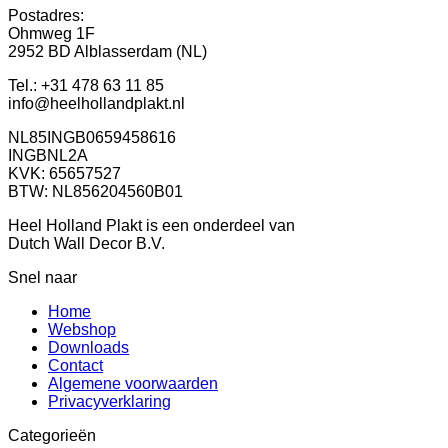
Postadres:
Ohmweg 1F
2952 BD Alblasserdam (NL)
Tel.: +31 478 63 11 85
info@heelhollandplakt.nl
NL85INGB0659458616
INGBNL2A
KVK: 65657527
BTW: NL856204560B01
Heel Holland Plakt is een onderdeel van
Dutch Wall Decor B.V.
Snel naar
Home
Webshop
Downloads
Contact
Algemene voorwaarden
Privacyverklaring
Categorieën