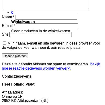
Zoeken
naar:
0
Naam
*
Winkelwagen
E-mail
*
Geen producten in de winkelwagen.
Site
Mijn naam, e-mail en site bewaren in deze browser voor
de volgende keer wanneer ik een reactie plaats.
Deze site gebruikt Akismet om spam te verminderen.
Bekijk
hoe je reactie-gegevens worden verwerkt
.
Contactgegevens
Heel Holland Plakt
Afhaaladres:
Ohmweg 1F
2952 BD Alblasserdam (NL)