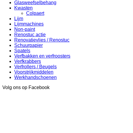
Glasweefselbehang
Kwasten
Colpaert
Lijm
Lijmmachines
Non-paint
Renostuc actie
Renovatievlies / Renostuc
Schuurpapier
Spatels
Verfbakken en verfroosters
Verfkrabbers
Verfrollers / Beugels
Voorstrijkmiddelen
Werkhandschoenen
Volg ons op Facebook