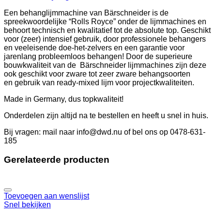
Een behanglijmmachine van Bärschneider is de
spreekwoordelijke “Rolls Royce” onder de lijmmachines en
behoort technisch en kwalitatief tot de absolute top. Geschikt
voor (zeer) intensief gebruik, door professionele behangers
en veeleisende doe-het-zelvers en een garantie voor
jarenlang probleemloos behangen! Door de superieure
bouwkwaliteit van de Bärschneider lijmmachines zijn deze
ook geschikt voor zware tot zeer zware behangsoorten
en gebruik van ready-mixed lijm voor projectkwaliteiten.
Made in Germany, dus topkwaliteit!
Onderdelen zijn altijd na te bestellen en heeft u snel in huis.
Bij vragen: mail naar info@dwd.nu of bel ons op 0478-631-
185
Gerelateerde producten
Toevoegen aan wenslijst
Snel bekijken