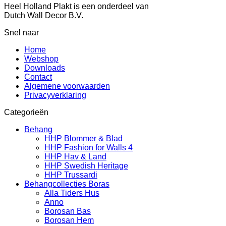
Heel Holland Plakt is een onderdeel van
Dutch Wall Decor B.V.
Snel naar
Home
Webshop
Downloads
Contact
Algemene voorwaarden
Privacyverklaring
Categorieën
Behang
HHP Blommer & Blad
HHP Fashion for Walls 4
HHP Hav & Land
HHP Swedish Heritage
HHP Trussardi
Behangcollecties Boras
Alla Tiders Hus
Anno
Borosan Bas
Borosan Hem