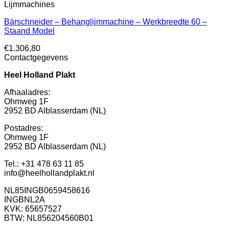
Lijmmachines
Bärschneider – Behanglijmmachine – Werkbreedte 60 –
Staand Model
€
1.306,80
Contactgegevens
Heel Holland Plakt
Afhaaladres:
Ohmweg 1F
2952 BD Alblasserdam (NL)
Postadres:
Ohmweg 1F
2952 BD Alblasserdam (NL)
Tel.: +31 478 63 11 85
info@heelhollandplakt.nl
NL85INGB0659458616
INGBNL2A
KVK: 65657527
BTW: NL856204560B01